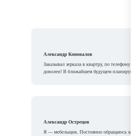
Александр Коновалов
Заказывал зеркала в квартру, по телефону 
доволен! В ближайшем будущем планирую за
Александр Острецов
Я — мебельщик. Постоянно обращаюсь за зе