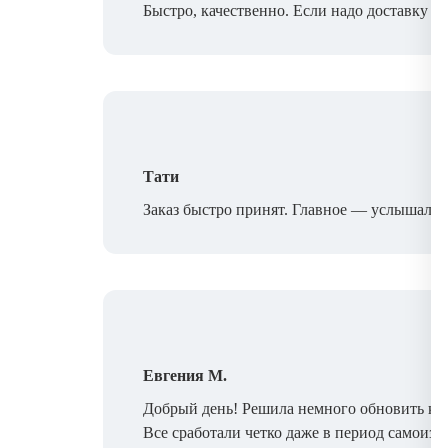
Быстро, качественно. Если надо доставку —
Тати
Заказ быстро принят. Главное — услышали 
Евгения М.
Добрый день! Решила немного обновить кухн
Все сработали четко даже в период самоизо