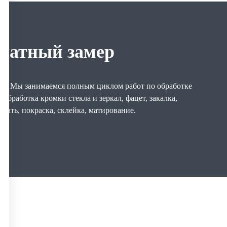
платный замер
ре. Мы занимаемся полным циклом работ по обработке
а, обработка кромки стекла и зеркал, фацет, закалка,
ечать, покраска, склейка, матирование.