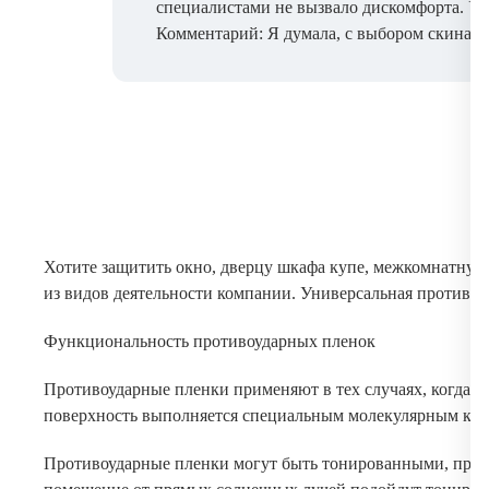
специалистами не вызвало дискомфорта. Ус
Комментарий: Я думала, с выбором скинали 
Хотите защитить окно, дверцу шкафа купе, межкомнатную
из видов деятельности компании. Универсальная противоу
Функциональность противоударных пленок
Противоударные пленки применяют в тех случаях, когда 
поверхность выполняется специальным молекулярным клее
Противоударные пленки могут быть тонированными, проз