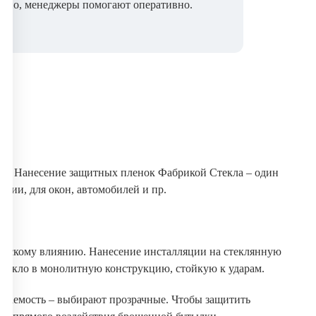
рачно, менеджеры помогают оперативно.
ре? Нанесение защитных пленок Фабрикой Стекла – один
ции, для окон, автомобилей и пр.
ическому влиянию. Нанесение инсталляции на стеклянную
текло в монолитную конструкцию, стойкую к ударам.
каемость – выбирают прозрачные. Чтобы защитить