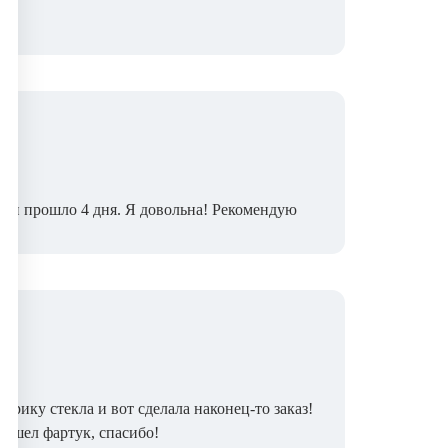
вки прошло 4 дня. Я довольна! Рекомендую
рику стекла и вот сделала наконец-то заказ!
вышел фартук, спасибо!