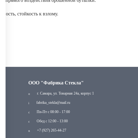
ли прямого воздействия брошенной бутылки.
ность, стойкость к взлому.
ООО "Фабрика Стекла"
г. Самара, ул. Товарная 24а, корпус 1
fabrika_stekla@mail.ru
Пн-Пт с 08:00 - 17:00
Обед с 12:00 - 13:00
+7 (927) 265-44-27