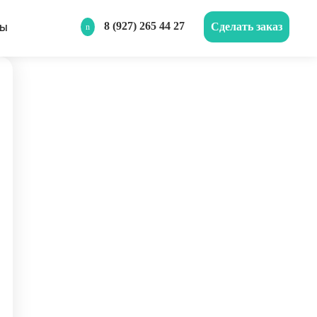
8 (927) 265 44 27
Сделать заказ
ТЫ
ическому влиянию.